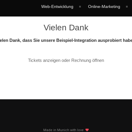
Web-Entwicklung
Online-Marketing
Vielen Dank
elen Dank, dass Sie unsere Beispiel-Integration ausprobiert hab
Tickets anzeigen
oder
Rechnung öffnen
Made in Munich with love