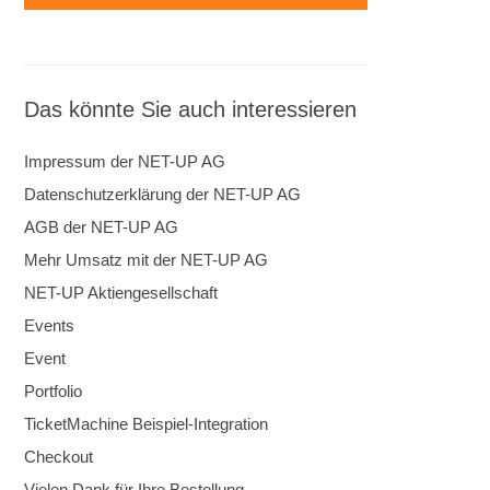
Das könnte Sie auch interessieren
Impressum der NET-UP AG
Datenschutzerklärung der NET-UP AG
AGB der NET-UP AG
Mehr Umsatz mit der NET-UP AG
NET-UP Aktiengesellschaft
Events
Event
Portfolio
TicketMachine Beispiel-Integration
Checkout
Vielen Dank für Ihre Bestellung