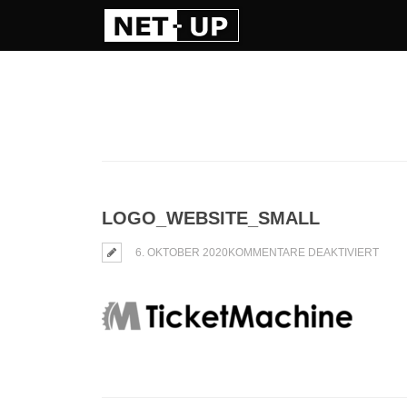
LOGO_WEBSITE_SMALL
FÜR
6. OKTOBER 2020
KOMMENTARE DEAKTIVIERT
LOGO