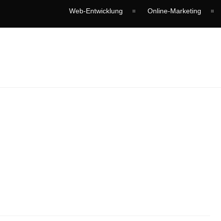
Web-Entwicklung
Online-Marketing
_WEBSITE_SMALL