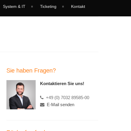
System & IT
Ticketing
Kontakt
Sie haben Fragen?
Kontaktieren Sie uns!
+49 (0) 7032 89585-00
E-Mail senden